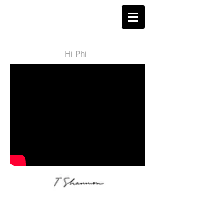
Hi Phi